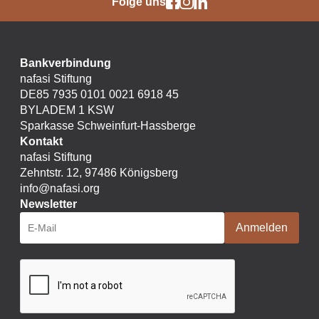
Folge uns
Bankverbindung
nafasi Stiftung
DE85 7935 0101 0021 6918 45
BYLADEM 1 KSW
Sparkasse Schweinfurt-Hassberge
Kontakt
nafasi Stiftung
Zehntstr. 12, 97486 Königsberg
info@nafasi.org
Newsletter
Anmelden