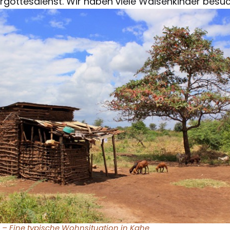
ergottesdienst. Wir haben viele Waisenkinder bes
– Eine typische Wohnsituation in Kahe