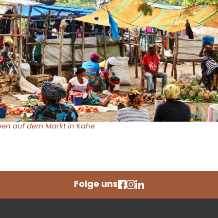
ben auf dem Markt in Kahe
Folge uns