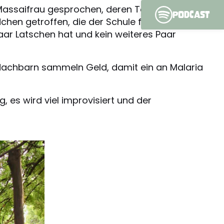
r Massaifrau gesprochen, deren Tochter täglich
Podcast
hen getroffen, die der Schule fernbleibt, um
paar Latschen hat und kein weiteres Paar
: Nachbarn sammeln Geld, damit ein an Malaria
g, es wird viel improvisiert und der