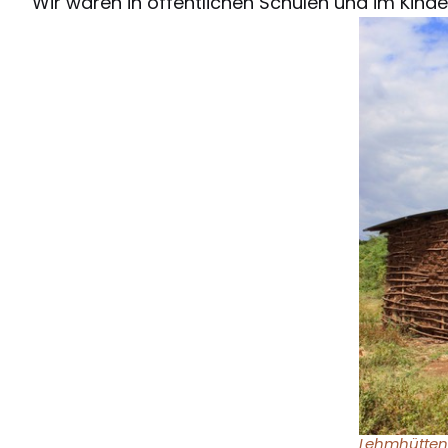
Wir waren in öffentlichen Schulen und im Kind
Lehmhütten 