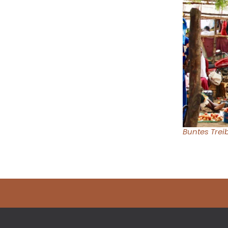
Buntes Trei