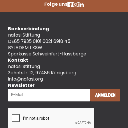
Folge uns
Bankverbindung
nafasi Stiftung
DE85 7935 0101 0021 6918 45
BYLADEM 1 KSW
Sparkasse Schweinfurt-Hassberge
Kontakt
nafasi Stiftung
Zehntstr. 12, 97486 Königsberg
info@nafasi.org
Newsletter
Anmelden