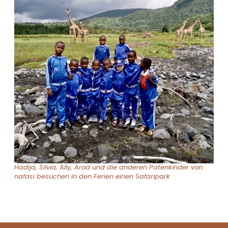
Hadija, Silvia, Ally, Arod und die anderen Patenkinder von
nafasi besuchen in den Ferien einen Safaripark